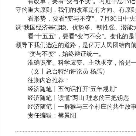
看改革，要看“变与不变”。习近平总书
守的重大原则，我们的改革是有方向、有原则
看形势，要看“变与不变”。7月30日中
调“我国经济基础稳、优势多、韧性强、潜能
看“十五五”，要看“变与不变”。变化
领导下我们选定的道路，是亿万人民团结向
“变与不变”，始终辩证统一。
准确识变、科学应变、主动求变，恰是
（文丨总台特约评论员 杨禹）
往期内容推荐：
经济随笔丨五句话打开“五年规划”
经济随笔丨读懂“两山”理念的三把钥匙
经济随笔丨一群猴与三个村庄的共生故
责任编辑：樊景阳