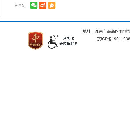
分享到：
地址：淮南市高新区和悦街与
皖ICP备1901163