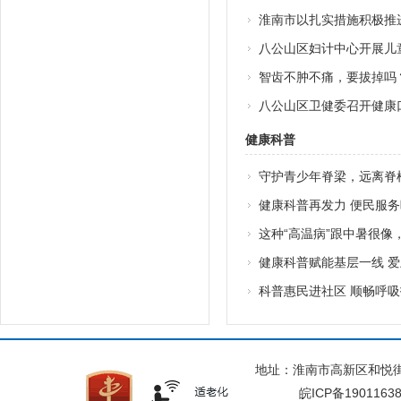
淮南市以扎实措施积极推
八公山区妇计中心开展儿童
智齿不肿不痛，要拔掉吗
八公山区卫健委召开健康
健康科普
守护青少年脊梁，远离脊
健康科普再发力 便民服
这种“高温病”跟中暑很像
健康科普赋能基层一线 
科普惠民进社区 顺畅呼
地址：淮南市高新区和悦街与
皖ICP备1901163