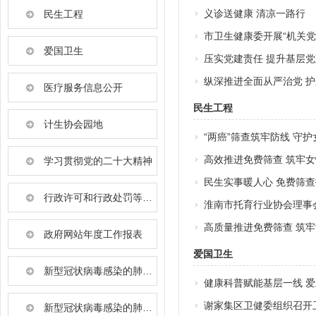
义诊送健康 清凉一路行
民生工程
市卫生健康委开展“机关
爱国卫生
压实党建责任 提升基层
纵深推进全面从严治党 
医疗服务信息公开
民生工程
计生协会园地
“两癌”筛查筑牢防线 守
高效推进免费筛查 筑牢
学习贯彻党的二十大精神
民生实事暖人心 免费筛
行政许可和行政处罚等信用信息公开
淮南市托育行业协会理事
高质量推进免费筛查 筑
政府网站年度工作报表
爱国卫生
新型冠状病毒感染的肺炎疫情防控
健康科普赋能基层一线 
谢家集区卫健委组织召开
新型冠状病毒感染的肺炎防控常识