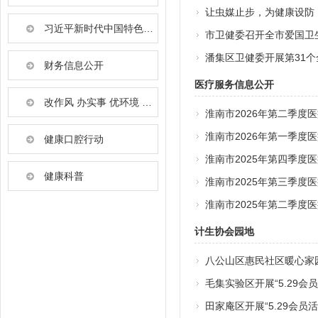
让虫媒止步，为健康设防
习近平新时代中国特色社会主义思想
市卫健委召开全市爱国卫
潘集区卫健委开展第31个
财务信息公开
医疗服务信息公开
改作风 办实事 优环境 淮南卫生健康在行动
淮南市2026年第二季度
淮南市2026年第一季
健康口腔行动
淮南市2025年第四季度
健康科普
淮南市2025年第三季
淮南市2025年第二季
计生协会园地
八公山区惠民社区暖心家
毛集实验区开展“5.29会
田家庵区开展“5.29会员