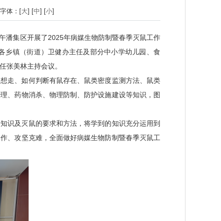
字体：[
大
] [
中
] [
小
]
午潘集区开展了2025年病媒生物防制暨春季灭鼠工作
各乡镇（街道）卫健办主任及部分中小学幼儿园、食
主任张美林主持会议。
不想走、如何判断有鼠存在、鼠类密度监测方法、鼠类
治理、药物消杀、物理防制、防护设施建设等知识，图
制知识及灭鼠的要求和方法，将学到的知识充分运用到
工作、攻坚克难，全面做好病媒生物防制暨春季灭鼠工