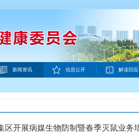
新闻资讯
信息公开
解读回应
集区开展病媒生物防制暨春季灭鼠业务