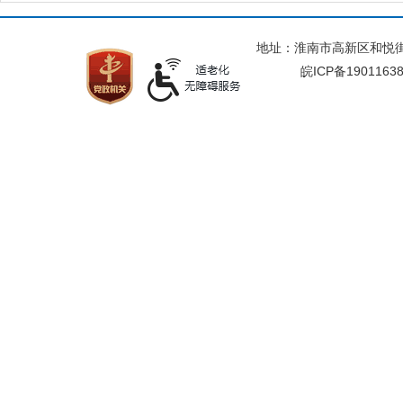
地址：淮南市高新区和悦街与
皖ICP备1901163