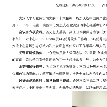
发布日期：2023-06-30 17:30
作
为深入学习宣传贯彻党的二十大精神，热烈庆祝中国共产党
月30日下午，淮南市疾控中心党总支在党员活动中心隆重举行2
会议有六项议程。
首先总支委员、副主任李勇同志宣读《关于表
名单》，对中心2022-2023年度4名优秀党务工作者、8名
疾控中心意识形态领域内和突发应急事件应对工作领导小组人员
党课宣讲筑信仰。
中心纪检员曾凡荣同志以《知敬畏 存戒
的宣讲，紧扣学习宣传贯彻党的二十大精神这条主线，为全方位
承诺测试强担当。
为加强党风廉政建设，不断提升思想自觉
督和自我约束能力，筑牢廉洁自律防线，推进全面从严治党向纵
风好正是杨帆时，策马扬鞭再奋蹄。
通过本次主题活动，增
表率作用，不断提高干事创业、创先争优的热情，始终保持忠诚