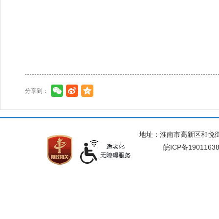
分享到：
地址：淮南市高新区和悦街与
皖ICP备1901163