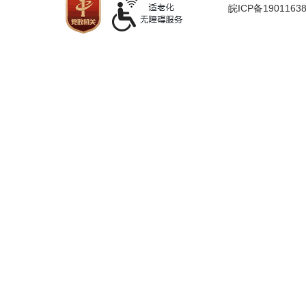
皖ICP备1901163