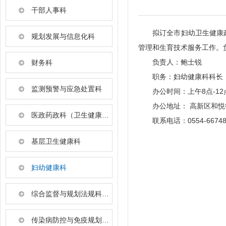
干部人事科
拟订全市妇幼卫生健康
规划发展与信息化科
管理和生育技术服务工作。
负责人：鲍士锐
财务科
职务：妇幼健康科科
监测预警与应急处置科
办公时间：上午8点-12
办公地址： 高新区和
医政药政科（卫生健康行业党建工作指导科）
联系电话：0554-66748
基层卫生健康科
妇幼健康科
综合监督与规划法规科（行政审批服务科）
传染病防控与免疫规划科（职业健康科）